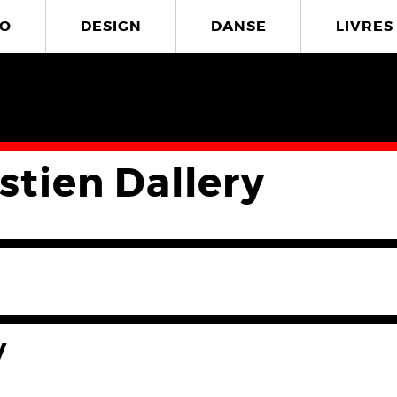
O
DESIGN
DANSE
LIVRES
stien Dallery
y