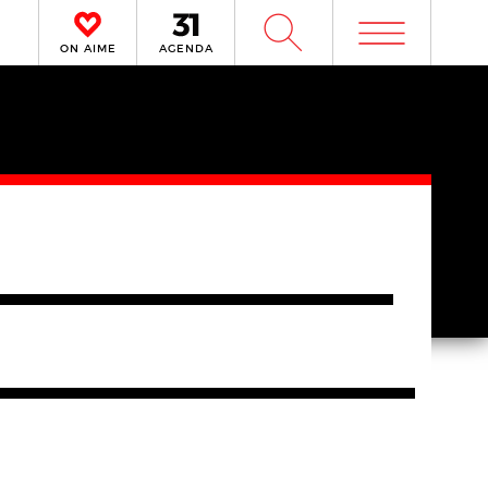
m
W
ON AIME
AGENDA