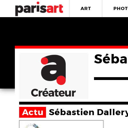
ART
PHOT
Séba
Actu
Sébastien Daller