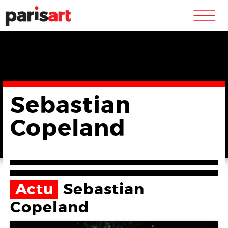
m
Sebastian
Copeland
Actu
Sebastian
Copeland