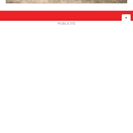
Palais de Tokyo
×
NEWSLETTER
PUBLICITÉ
L
A PROPOS
PLAN MEDIA
PARTENAIRES
CONTACT