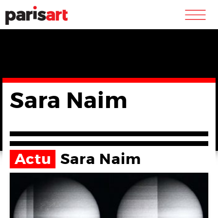
m
Sara Naim
Actu
Sara Naim