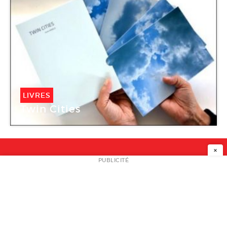
LIVRES
Twin Cities
×
NEWSLETTER
PUBLICITÉ