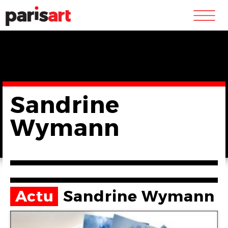
m
Sandrine
Wymann
Actu
Sandrine Wymann