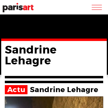
m
Sandrine
Lehagre
Actu
Sandrine Lehagre