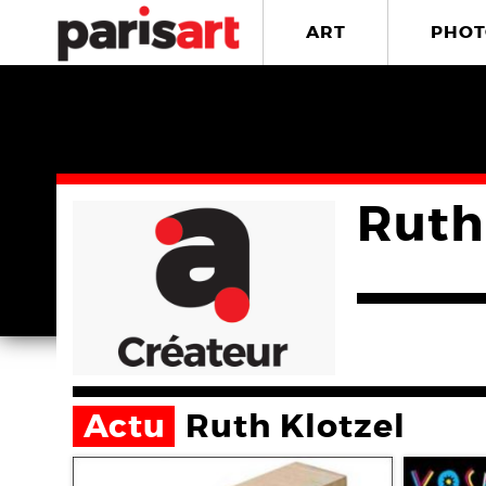
ART
PHOT
Ruth
Actu
Ruth Klotzel