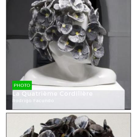
PHOTO
La Quatrième Cordillère
Rodrigo Facundo