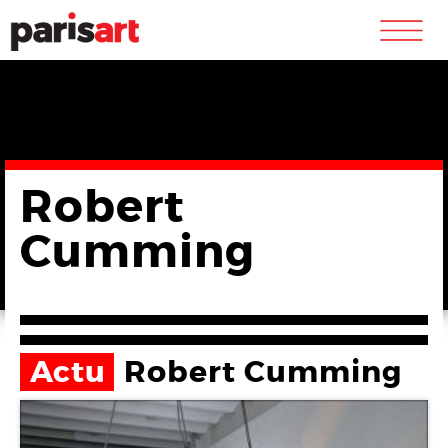
m
Robert
Cumming
Actu
Robert Cumming