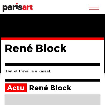
m
René Block
Il vit et travaille à Kassel.
Actu
René Block