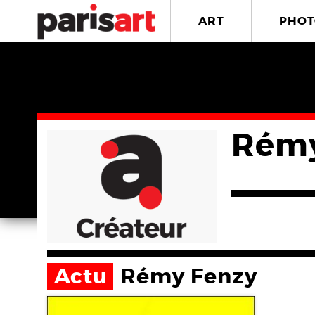
ART
PHOT
Rémy
Actu
Rémy Fenzy