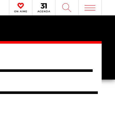
m
W
ON AIME
AGENDA