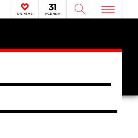
m
W
ON AIME
AGENDA