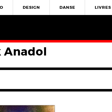
O
DESIGN
DANSE
LIVRES
k Anadol