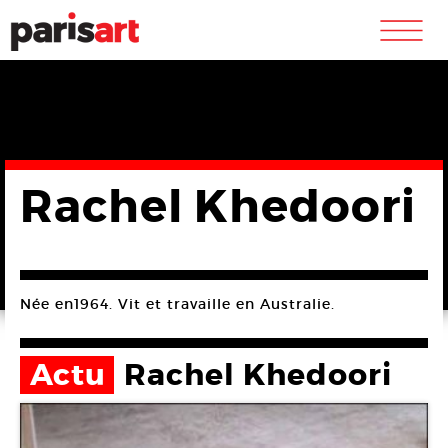
m
Rachel Khedoori
Née en1964. Vit et travaille en Australie.
Actu
Rachel Khedoori