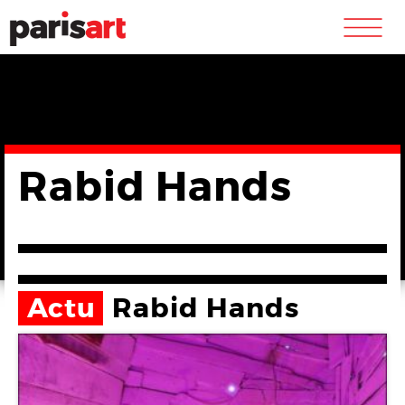
m
Rabid Hands
Actu
Rabid Hands