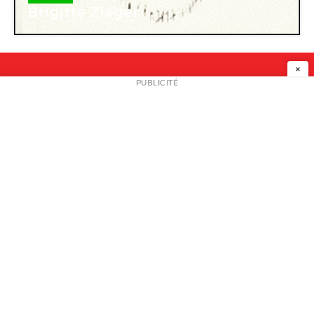
Brigitte Zieger
×
NEWSLETTER
PUBLICITÉ
L
A PROPOS
PLAN MEDIA
PARTENAIRES
CONTACT