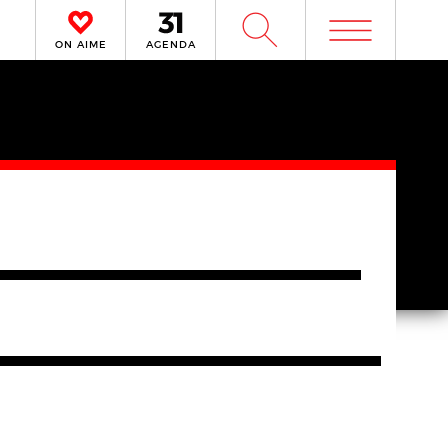
m
W
ON AIME
AGENDA