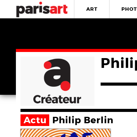
ART
PHOT
Phili
Actu
Philip Berlin