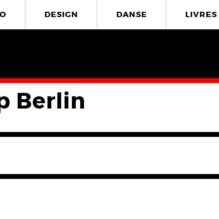
O
DESIGN
DANSE
LIVRES
p Berlin