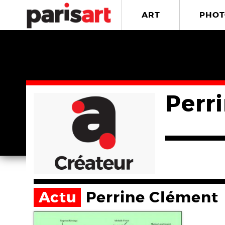
ART
PHOT
Perr
Actu
Perrine Clément