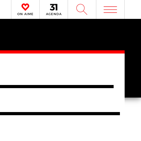
m
W
ON AIME
AGENDA