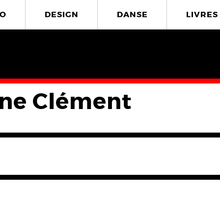
O
DESIGN
DANSE
LIVRES
ine Clément