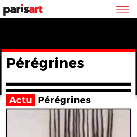
m
Pérégrines
Actu
Pérégrines