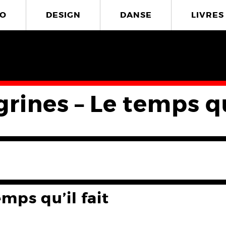
O
DESIGN
DANSE
LIVRES
rines – Le temps qu’
emps qu’il fait