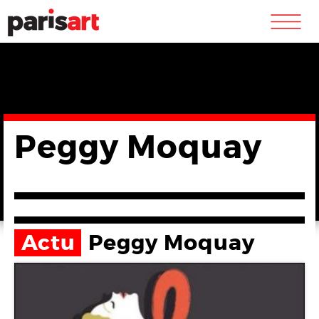
m
Peggy Moquay
Actu
Peggy Moquay