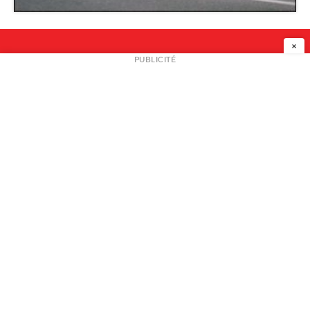
Château de Servières
×
NEWSLETTER
PUBLICITÉ
L
A PROPOS
PLAN MEDIA
PARTENAIRES
CONTACT