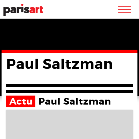
m
Paul Saltzman
Actu
Paul Saltzman