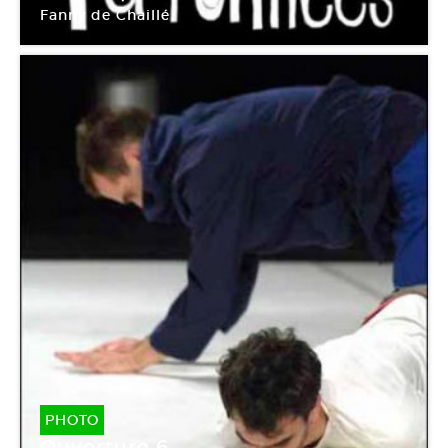
Fanny de Chaillé
Fondation d’entreprise Ricard
PHOTO
Ouverture 6