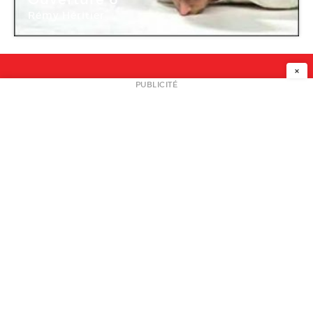
Rémy Héritier
×
NEWSLETTER
PUBLICITÉ
L
A PROPOS
PLAN MEDIA
PARTENAIRES
CONTACT