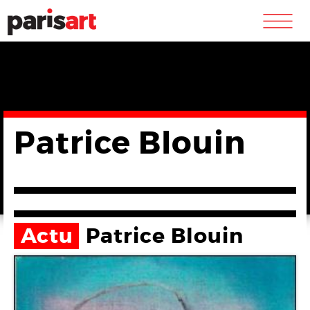
m
Patrice Blouin
Actu
Patrice Blouin