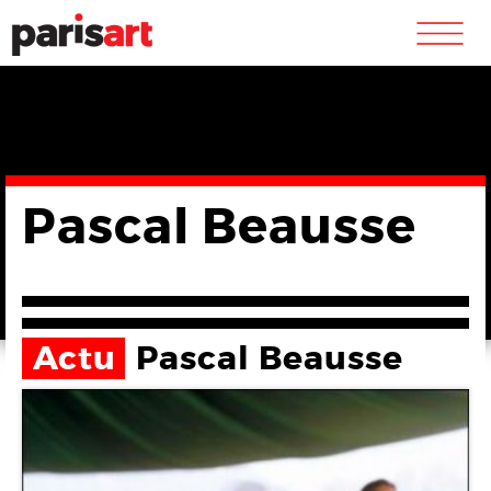
m
Pascal Beausse
Actu
Pascal Beausse