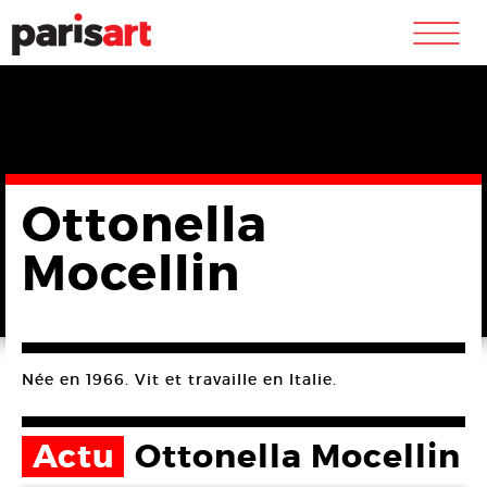
m
Ottonella
Mocellin
Née en 1966. Vit et travaille en Italie.
Actu
Ottonella Mocellin