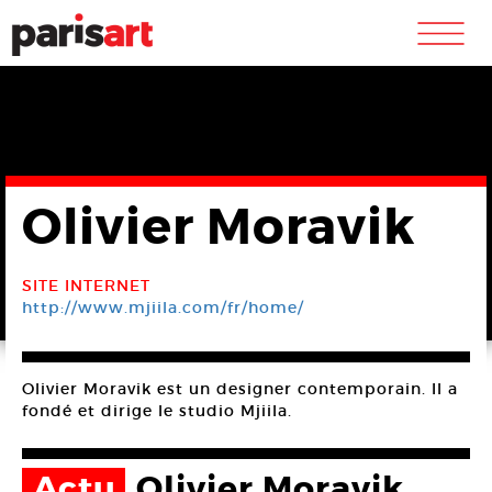
m
Olivier Moravik
SITE INTERNET
http://www.mjiila.com/fr/home/
Olivier Moravik est un designer contemporain. Il a
fondé et dirige le studio Mjiila.
Actu
Olivier Moravik