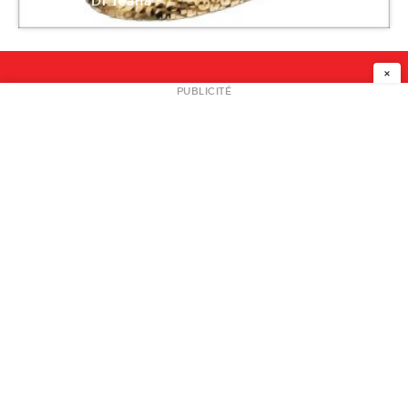
Marino Di Teana
Galerie Loft
×
NEWSLETTER
PUBLICITÉ
L
A PROPOS
PLAN MEDIA
PARTENAIRES
CONTACT