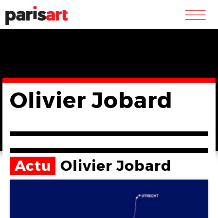
m
Olivier Jobard
Actu
Olivier Jobard