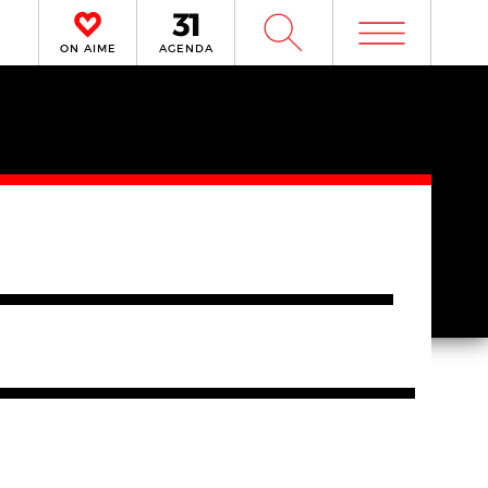
m
W
ON AIME
AGENDA