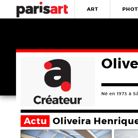
ART
PHOT
Oliv
Né en 1973 à Sã
Actu
Oliveira Henriqu