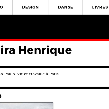
O
DESIGN
DANSE
LIVRES
eira Henrique
o Paulo. Vit et travaille à Paris.
e