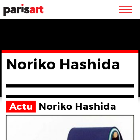
m
Noriko Hashida
Actu
Noriko Hashida