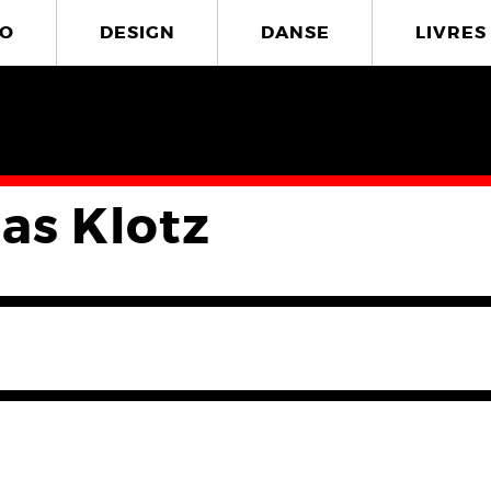
O
DESIGN
DANSE
LIVRES
las Klotz