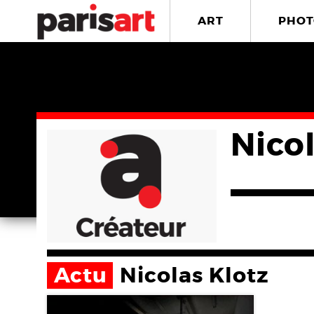
ART
PHOT
Nico
Actu
Nicolas Klotz