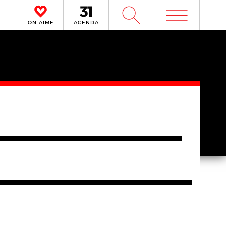
m
W
ON AIME
AGENDA