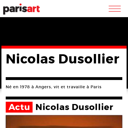
m
Nicolas Dusollier
Né en 1978 à Angers, vit et travaille à Paris
Actu
Nicolas Dusollier