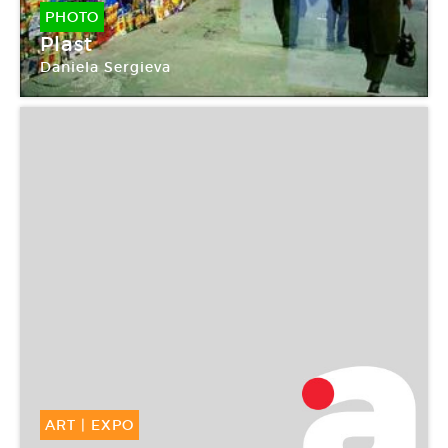
PHOTO
Plast
Daniela Sergieva
ART
|
EXPO