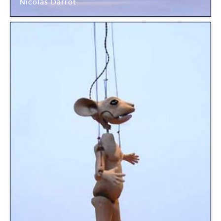
Nicolas Darrot
Galerie Eva Hober