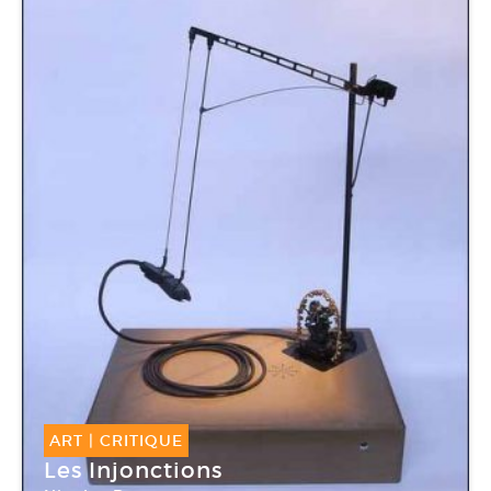
ART
|
CRITIQUE
Les Injonctions