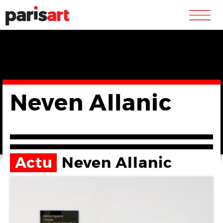
m
Neven Allanic
Actu
Neven Allanic