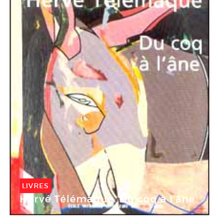
LIVRES
Hervé Télémaque. Du coq à l’âne