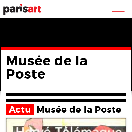
m
Musée de la
Poste
Actu
Musée de la Poste