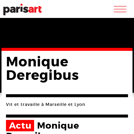
m
Monique
Deregibus
Vit et travaille à Marseille et Lyon
Actu
Monique