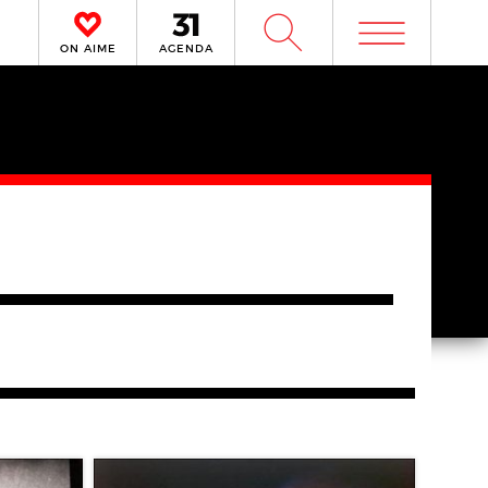
m
W
ON AIME
AGENDA