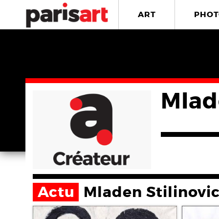
ART
PHOT
Mlad
Actu
Mladen Stilinovi