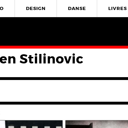
O
DESIGN
DANSE
LIVRES
en Stilinovic
c