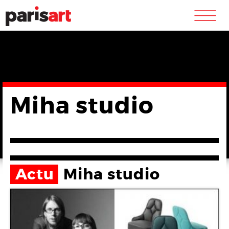
m
Miha studio
Actu
Miha studio