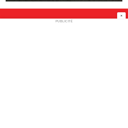
×
NEWSLETTER
PUBLICITÉ
L
A PROPOS
PLAN MEDIA
PARTENAIRES
CONTACT