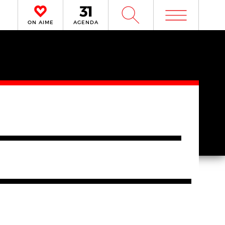
m
W
ON AIME
AGENDA