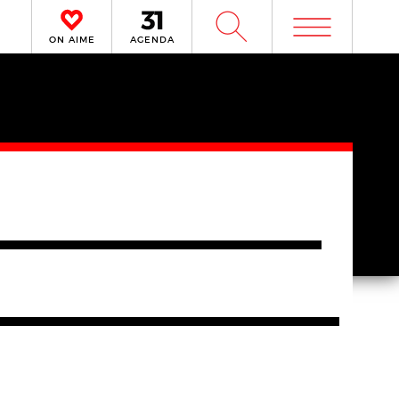
m
W
ON AIME
AGENDA