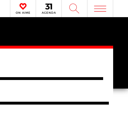
m
W
ON AIME
AGENDA