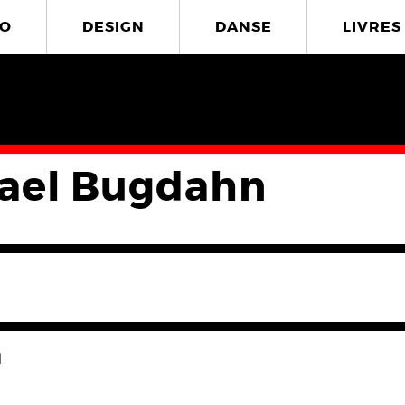
O
DESIGN
DANSE
LIVRES
ael Bugdahn
n