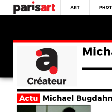
ART
PHOT
Mich
Actu
Michael Bugdah