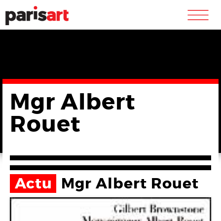
m
Mgr Albert
Rouet
Actu
Mgr Albert Rouet