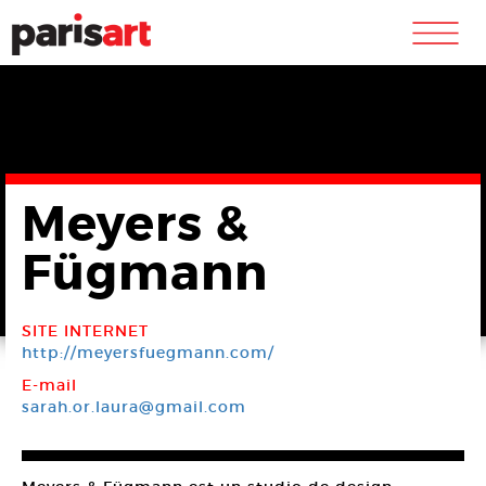
m
Meyers &
Fügmann
SITE INTERNET
http://meyersfuegmann.com/
E-mail
sarah.or.laura@gmail.com