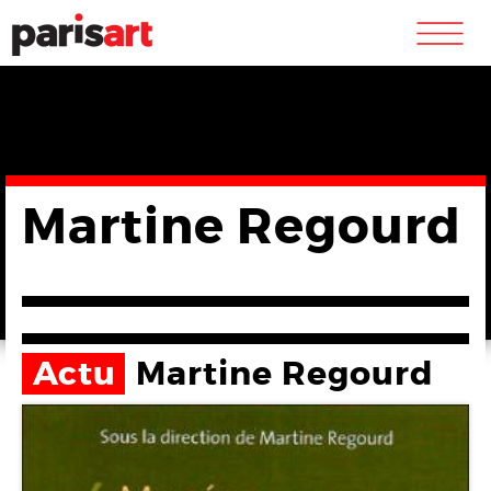
m
Martine Regourd
Actu
Martine Regourd