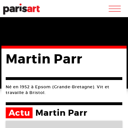
m
Martin Parr
Né en 1952 à Epsom (Grande-Bretagne). Vit et
travaille à Bristol.
Actu
Martin Parr