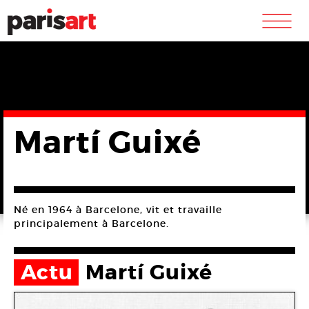
m
Martí­ Guixé
Né en 1964 à Barcelone, vit et travaille
principalement à Barcelone.
Actu
Martí­ Guixé