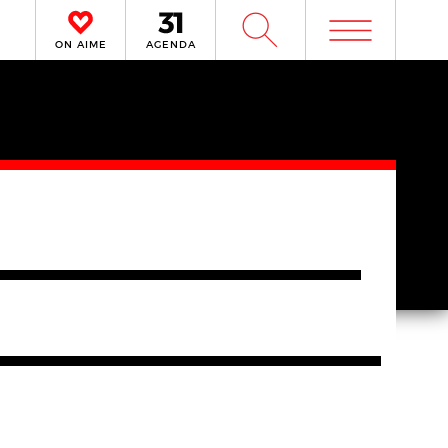
m
W
ON AIME
AGENDA