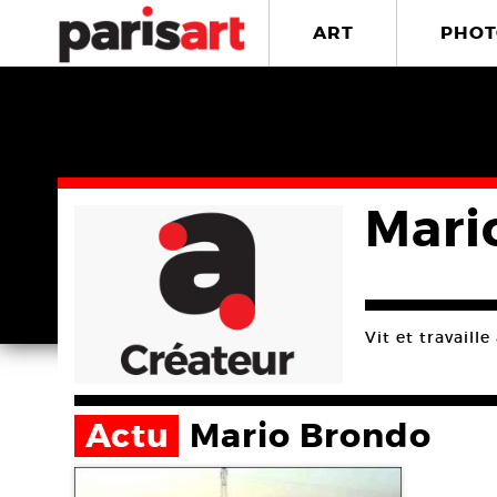
ART
PHOT
Mari
Vit et travaille 
Actu
Mario Brondo