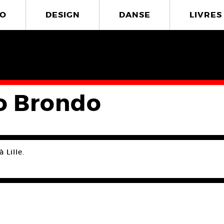
O
DESIGN
DANSE
LIVRES
o Brondo
à Lille.