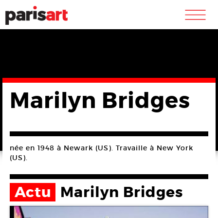
m
Marilyn Bridges
née en 1948 à Newark (US). Travaille à New York
(US).
Actu
Marilyn Bridges