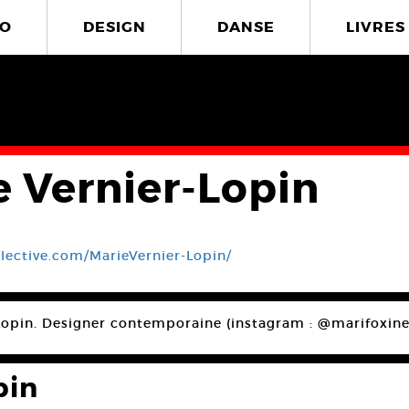
O
DESIGN
DANSE
LIVRES
e Vernier-Lopin
llective.com/MarieVernier-Lopin/
Lopin. Designer contemporaine (instagram : @marifoxine
pin