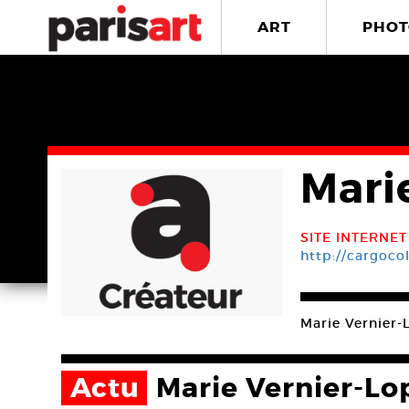
ART
PHOT
Mari
SITE INTERNET
http://cargoco
Marie Vernier-
Actu
Marie Vernier-Lo