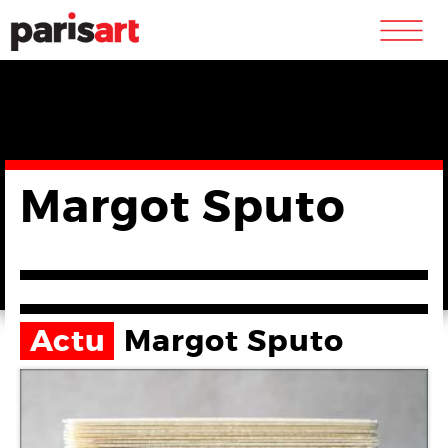
m
Margot Sputo
Actu
Margot Sputo